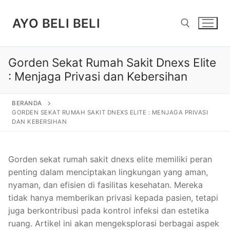
Lompat
ke
AYO BELI BELI
konten
Gorden Sekat Rumah Sakit Dnexs Elite
Cari:
: Menjaga Privasi dan Kebersihan
BERANDA
GORDEN SEKAT RUMAH SAKIT DNEXS ELITE : MENJAGA PRIVASI
DAN KEBERSIHAN
Gorden sekat rumah sakit dnexs elite memiliki peran
penting dalam menciptakan lingkungan yang aman,
nyaman, dan efisien di fasilitas kesehatan. Mereka
tidak hanya memberikan privasi kepada pasien, tetapi
juga berkontribusi pada kontrol infeksi dan estetika
ruang. Artikel ini akan mengeksplorasi berbagai aspek