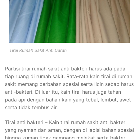
Tirai Rumah Sakit Anti Darah
Partisi tirai rumah sakit anti bakteri harus ada pada
tiap ruang di rumah sakit. Rata-rata kain tirai di rumah
sakit memang berbahan spesial serta licin sebab harus
anti-bakteri. Di luar itu, kain tirai harus juga tahan
pada api dengan bahan kain yang tebal, lembut, awet
serta tidak tembus air.
Tirai anti bakteri – Kain tirai rumah sakit anti bakteri
yang nyaman dan aman, dengan di lapisi bahan spesial
hingga kuman tidak gampang melekat serta bakteri