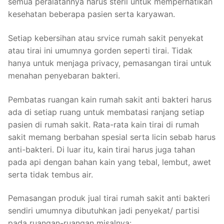
semua peralatannya harus steril untuk memperhatikan
kesehatan beberapa pasien serta karyawan.
Setiap kebersihan atau srvice rumah sakit penyekat
atau tirai ini umumnya gorden seperti tirai. Tidak
hanya untuk menjaga privacy, pemasangan tirai untuk
menahan penyebaran bakteri.
Pembatas ruangan kain rumah sakit anti bakteri harus
ada di setiap ruang untuk membatasi ranjang setiap
pasien di rumah sakit. Rata-rata kain tirai di rumah
sakit memang berbahan spesial serta licin sebab harus
anti-bakteri. Di luar itu, kain tirai harus juga tahan
pada api dengan bahan kain yang tebal, lembut, awet
serta tidak tembus air.
Pemasangan produk jual tirai rumah sakit anti bakteri
sendiri umumnya dibutuhkan jadi penyekat/ partisi
pada ruangan-ruangan misalnya: