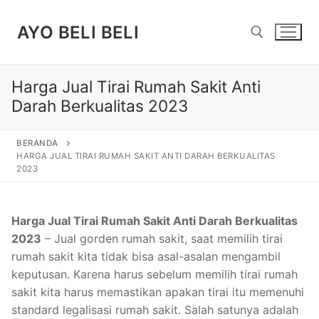
Lompat
ke
AYO BELI BELI
konten
Harga Jual Tirai Rumah Sakit Anti
Cari:
Darah Berkualitas 2023
BERANDA
HARGA JUAL TIRAI RUMAH SAKIT ANTI DARAH BERKUALITAS
2023
Harga Jual Tirai Rumah Sakit Anti Darah Berkualitas
2023
– Jual gorden rumah sakit, saat memilih tirai
rumah sakit kita tidak bisa asal-asalan mengambil
keputusan. Karena harus sebelum memilih tirai rumah
sakit kita harus memastikan apakan tirai itu memenuhi
standard legalisasi rumah sakit. Salah satunya adalah