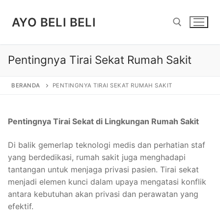
Lompat
ke
AYO BELI BELI
konten
Pentingnya Tirai Sekat Rumah Sakit
Cari:
BERANDA
PENTINGNYA TIRAI SEKAT RUMAH SAKIT
Pentingnya Tirai Sekat di Lingkungan Rumah Sakit
Di balik gemerlap teknologi medis dan perhatian staf
yang berdedikasi, rumah sakit juga menghadapi
tantangan untuk menjaga privasi pasien. Tirai sekat
menjadi elemen kunci dalam upaya mengatasi konflik
antara kebutuhan akan privasi dan perawatan yang
efektif.